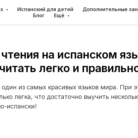
ых
Испанский для детей
Дополнительные за
Блог
Ещё
 чтения на испанском яз
читать легко и правильн
 один из самых красивых языков мира. При э
лько легка, что достаточно выучить нескольк
по-испански!