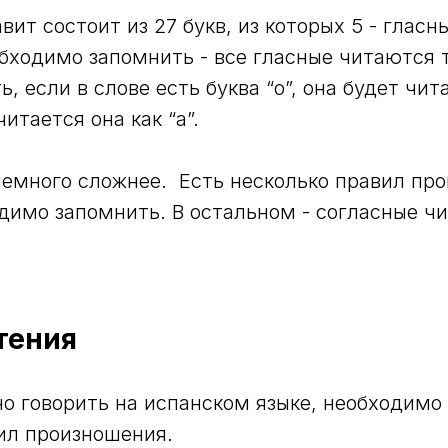
ит состоит из 27 букв, из которых 5 - гласн
обходимо запомнить - все гласные читаются т
ь, если в слове есть буква “о”, она будет чита
 читается она как “а”.
емного сложнее. Есть несколько правил пр
димо запомнить. В остальном - согласные чи
тения
о говорить на испанском языке, необходимо
ил произношения.