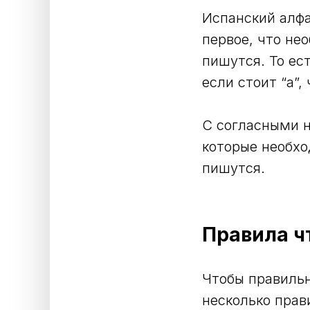
Испанский алфав
первое, что не
пишутся. То ест
если стоит “а”,
С согласными н
которые необхо
пишутся.
Правила ч
Чтобы правильн
несколько прав