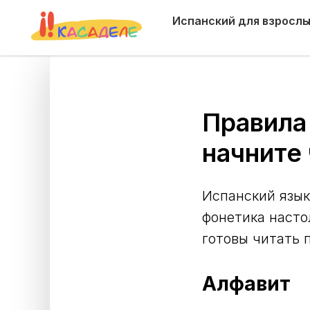
Испанский для взросл
Правила
начните 
Испанский язык
фонетика насто
готовы читать 
Алфавит