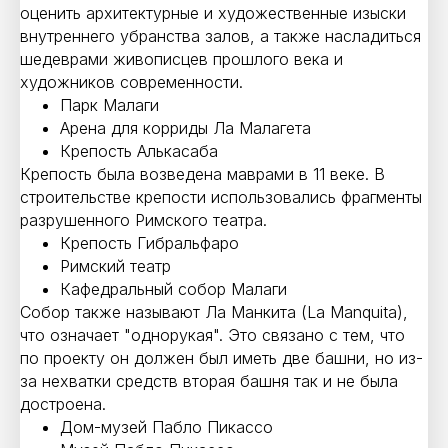
оценить архитектурные и художественные изыски
внутреннего убранства залов, а также насладиться
шедеврами живописцев прошлого века и
художников современности.
Парк Малаги
Арена для корриды Ла Малагета
Крепость Алькасаба
Крепость была возведена маврами в 11 веке. В
строительстве крепости использовались фрагменты
разрушенного Римского театра.
Крепость Гибральфаро
Римский театр
Кафедральный собор Малаги
Собор также называют Ла Манкита (La Manquita),
что означает "однорукая". Это связано с тем, что
по проекту он должен был иметь две башни, но из-
за нехватки средств вторая башня так и не была
достроена.
Дом-музей Пабло Пикассо