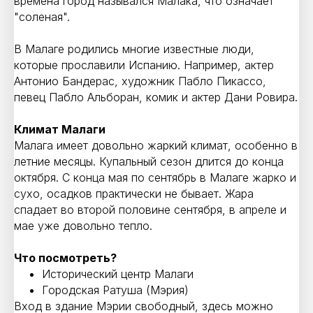
времена город назывался Малака, что означает
"соленая".
В Малаге родились многие известные люди,
которые прославили Испанию. Например, актер
Антонио Бандерас, художник Пабло Пикассо,
певец Пабло Альборан, комик и актер Дани Ровира.
Климат Малаги
Малага имеет довольно жаркий климат, особенно в
летние месяцы. Купальный сезон длится до конца
октября. С конца мая по сентябрь в Малаге жарко и
сухо, осадков практически не бывает. Жара
спадает во второй половине сентября, в апреле и
мае уже довольно тепло.
Что посмотреть?
Исторический центр Малаги
Городская Ратуша (Мэрия)
Вход в здание Мэрии свободный, здесь можно