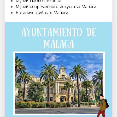
Музей Пабло Пикассо
Музей современного искусства Малаги
Ботанический сад Малаги