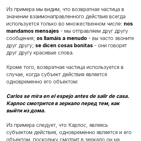
Из примера мы видим, что возвратная частица в
значении взаимонаправленного действия всегда
используется только во множественном числе:
nos
mandamos mensajes
- мы отправляем друг другу
сообщения;
os llamáis a menudo
- вы часто звоните
друг другу;
se dicen cosas bonitas
- они говорят
друг другу красивые слова.
Кроме того, возвратная частица используется в
случае, когда субъект действия является
одновременно его объектом:
Carlos se mira en el espejo antes de salir de casa.
Карлос смотрится в зеркало перед тем, как
выйти из дома.
Из примера следует, что Карлос, являясь
субъектом действия, одновременно является и его
объектом, поскольку смотрит в зеркало он на