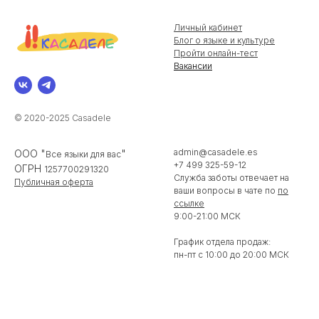
Личный кабинет
Блог о языке и культуре
Пройти онлайн-тест
Вакансии
© 2020-2025 Casadele
admin@casadele.es
ООО "
"
Все языки для вас
+7 499 325-59-12
ОГРН
1257700291320
Служба заботы отвечает на
Публичная оферта
ваши вопросы в чате по
по
ссылке
9:00-21:00 МСК
График отдела продаж:
пн-пт с 10:00 до 20:00 МСК