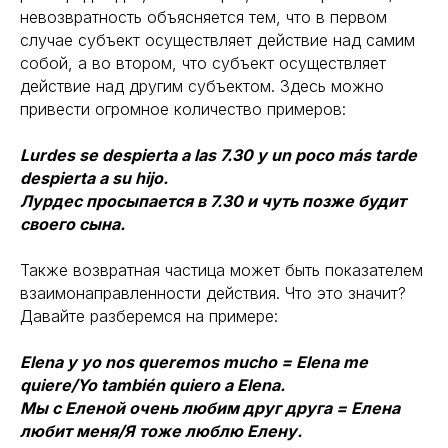
невозвратность объясняется тем, что в первом
случае субъект осуществляет действие над самим
собой, а во втором, что субъект осуществляет
действие над другим субъектом. Здесь можно
привести огромное количество примеров:
Lurdes se despierta a las 7.30 y un poco más tarde
despierta a su hijo.
Лурдес просыпается в 7.30 и чуть позже будит
своего сына.
Также возвратная частица может быть показателем
взаимонаправленности действия. Что это значит?
Давайте разберемся на примере:
Elena y yo nos queremos mucho = Elena me
quiere/Yo también quiero a Elena.
Мы с Еленой очень любим друг друга = Елена
любит меня/Я тоже люблю Елену.