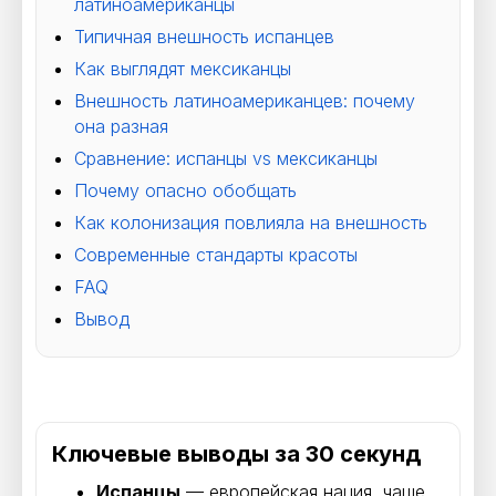
латиноамериканцы
Типичная внешность испанцев
Как выглядят мексиканцы
Внешность латиноамериканцев: почему
она разная
Сравнение: испанцы vs мексиканцы
Почему опасно обобщать
Как колонизация повлияла на внешность
Современные стандарты красоты
FAQ
Вывод
Ключевые выводы за 30 секунд
Испанцы
— европейская нация, чаще