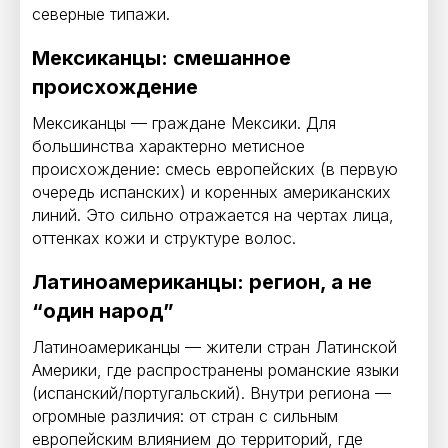
северные типажи.
Мексиканцы: смешанное
происхождение
Мексиканцы — граждане Мексики. Для
большинства характерно метисное
происхождение: смесь европейских (в первую
очередь испанских) и коренных американских
линий. Это сильно отражается на чертах лица,
оттенках кожи и структуре волос.
Латиноамериканцы: регион, а не
“один народ”
Латиноамериканцы — жители стран Латинской
Америки, где распространены романские языки
(испанский/португальский). Внутри региона —
огромные различия: от стран с сильным
европейским влиянием до территорий, где