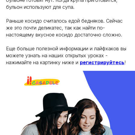
бульоне готовят нут. Когда крупа приготовится,
бульон используют для супа.
Раньше косидо считалось едой бедняков. Сейчас
же это почти деликатес, так как найти по-
настоящему вкусное косидо достаточно сложно.
Еще больше полезной информации и лайфхаков вы
можете узнать на наших открытых уроках -
нажимайте на картинку ниже и
регистрируйтесь
!