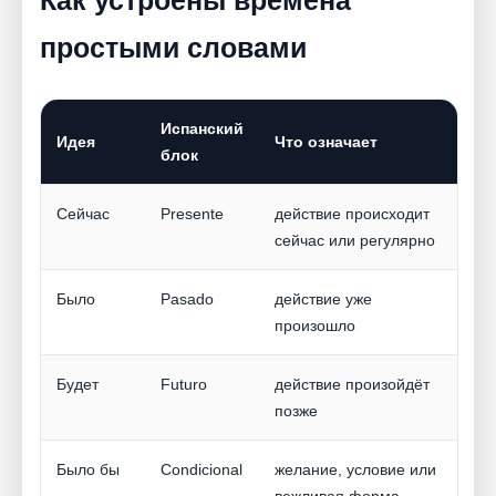
Как устроены времена
простыми словами
Испанский
Идея
Что означает
блок
Сейчас
Presente
действие происходит
сейчас или регулярно
Было
Pasado
действие уже
произошло
Будет
Futuro
действие произойдёт
позже
Было бы
Condicional
желание, условие или