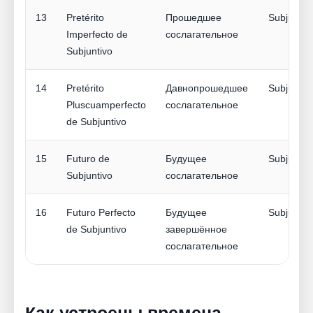
13
Pretérito
Прошедшее
Subjuntiv
Imperfecto de
сослагательное
Subjuntivo
14
Pretérito
Давнопрошедшее
Subjuntiv
Pluscuamperfecto
сослагательное
de Subjuntivo
15
Futuro de
Будущее
Subjuntiv
Subjuntivo
сослагательное
16
Futuro Perfecto
Будущее
Subjuntiv
de Subjuntivo
завершённое
сослагательное