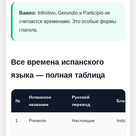
Важно:
Infinitivo, Gerundio и Participio не
считаются временами. Это особые формы
глагола.
Все времена испанского
языка — полная таблица
Испанское
Русский
№
Блок
название
перевод
1
Presente
Настоящее
Indicativo