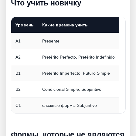
Что учить новичку
Уровень
Какие времена учить
A1
Presente
A2
Pretérito Perfecto, Pretérito Indefinido
B1
Pretérito Imperfecto, Futuro Simple
B2
Condicional Simple, Subjuntivo
C1
сложные формы Subjuntivo
Формы, которые не являются