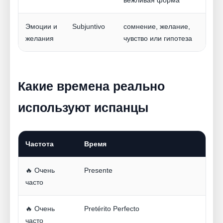
вежливая форма
Эмоции и
Subjuntivo
сомнение, желание,
желания
чувство или гипотеза
Какие времена реально
используют испанцы
Частота
Время
🔥 Очень
Presente
часто
🔥 Очень
Pretérito Perfecto
часто