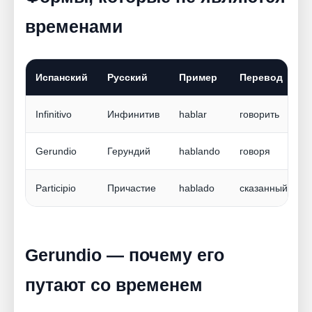
временами
Испанский
Русский
Пример
Перевод
Infinitivo
Инфинитив
hablar
говорить
Gerundio
Герундий
hablando
говоря
Participio
Причастие
hablado
сказанный
Gerundio — почему его
путают со временем