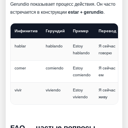
Gerundio показывает процесс действия. Он часто
встречается в конструкции
estar + gerundio
.
Инфинитив
Герундий
Пример
Перевод
hablar
hablando
Estoy
Я сейчас
hablando
говорю
comer
comiendo
Estoy
Я сейчас
comiendo
ем
vivir
viviendo
Estoy
Я сейчас
viviendo
живу
FAQ — частые вопросы