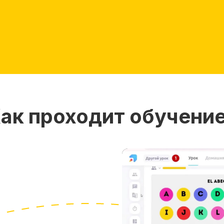
ак проходит обучени
1