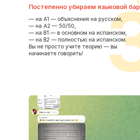
Постепенно убираем языковой бар
— на A1 — объяснения на русском,
— на A2 — 50/50,
— на B1 — в основном на испанском,
— на B2 — полностью на испанском.
Вы не просто учите теорию — вы
начинаете говорить!