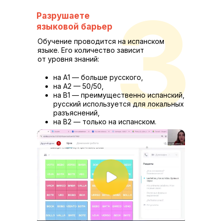
3
Разрушаете
языковой барьер
Обучение проводится на испанском
языке. Его количество зависит
от уровня знаний:
на А1 — больше русского,
на А2 — 50/50,
на В1 — преимущественно испанский,
русский используется для локальных
разъяснений,
на В2 — только на испанском.