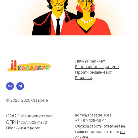
Личный кабинет
Блог о языке и культуре
Пройти онлайн-тест
Вакансии
© 2020-2025 Casadele
admin@casadele.es
ООО "
"
Все языки для вас
+7 499 325-59-12
ОГРН
1257700291320
Служба заботы отвечает на
Публичная оферта
ваши вопросы в чате по
по
ссылке