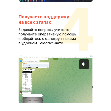
4
Получаете поддержку
на всех этапах
Задавайте вопросы учителю,
получайте оперативную помощь
и общайтесь с одногруппниками
в удобном Telegram-чате.