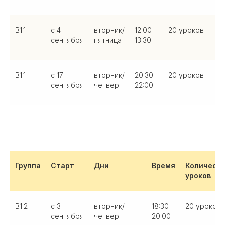
B1.1
с 4
вторник/
12:00-
20 уроков
сентября
пятница
13:30
B1.1
с 17
вторник/
20:30-
20 уроков
сентября
четверг
22:00
Группа
Старт
Дни
Время
Количест
уроков
B1.2
с 3
вторник/
18:30-
20 уроков
сентября
четверг
20:00