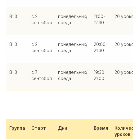
B1.3
с 2
понедельник/
11:00-
20 уроков
сентября
среда
12:30
B1.3
с 2
понедельник/
20:00-
20 уроков
сентября
среда
21:30
B1.3
с 7
понедельник/
19:30-
20 уроков
сентября
среда
21:00
Группа
Старт
Дни
Время
Количест
уроков