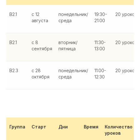
В2.1
с 12
понедельник/
19:30-
20 уроков
августа
среда
21:00
В2.1
с 8
вторник/
11:30-
20 уроков
сентября
пятница
13:00
В2.3
с 28
понедельник/
11:00-
20 уроков
октября
среда
12:30
Группа
Старт
Дни
Время
Количество
уроков