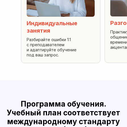
Разг
Индивидуальные
занятия
Практик
общение
Разбирайте ошибки 1:1
времени
с преподавателем
акцента
и адаптируйте обучение
под ваш запрос.
Программа обучения.
Учебный план соответствует
международному стандарту