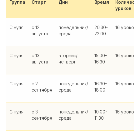
Группа
Старт
Дни
Время
Количест
уроков
С нуля
с 12
понедельник/
20:30-
16 уроков
августа
среда
22:00
С нуля
с 13
вторник/
15:00-
16 уроков
августа
четверг
16:30
С нуля
с 2
понедельник/
16:30-
16 уроков
сентября
среда
18:00
С нуля
с 3
понедельник/
10:00-
16 уроков
сентября
среда
11:30