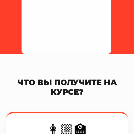
+7
Соглашаюсь на
обработку
персональных данных
Оставить заявку
ЧТО ВЫ ПОЛУЧИТЕ НА
КУРСЕ?
👩🏼‍🏫